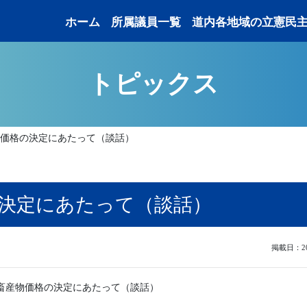
ホーム
所属議員一覧
道内各地域の立憲民
トピックス
物価格の決定にあたって（談話）
の決定にあたって（談話）
掲載日：202
畜産物価格の決定にあたって（談話）