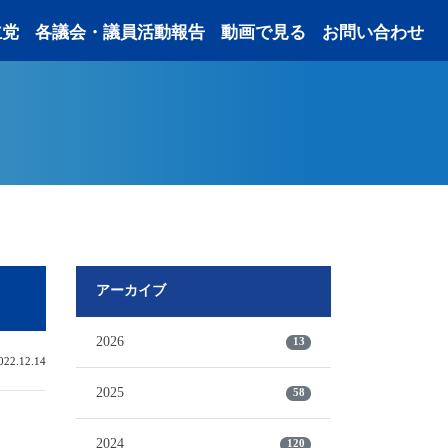
主党
各議会・議員活動報告
動画で見る
お問い合わせ
アーカイブ
2026
13
2.12.14
2025
58
2024
120