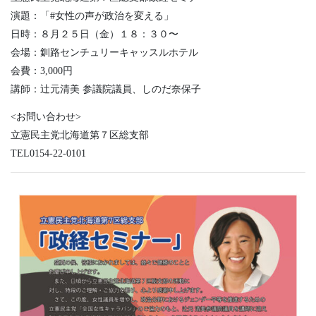
演題：「#女性の声が政治を変える」
日時：８月２５日（金）１８：３０〜
会場：釧路センチュリーキャッスルホテル
会費：3,000円
講師：辻元清美 参議院議員、しのだ奈保子
<お問い合わせ>
立憲民主党北海道第７区総支部
TEL0154-22-0101