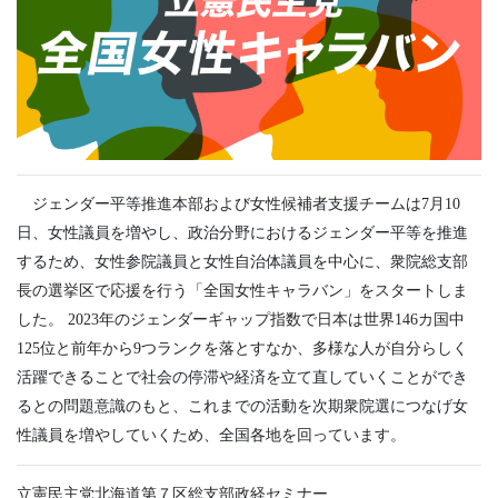
ジェンダー平等推進本部および女性候補者支援チームは7月10
日、女性議員を増やし、政治分野におけるジェンダー平等を推進
するため、女性参院議員と女性自治体議員を中心に、衆院総支部
長の選挙区で応援を行う「全国女性キャラバン」をスタートしま
した。 2023年のジェンダーギャップ指数で日本は世界146カ国中
125位と前年から9つランクを落とすなか、多様な人が自分らしく
活躍できることで社会の停滞や経済を立て直していくことができ
るとの問題意識のもと、これまでの活動を次期衆院選につなげ女
性議員を増やしていくため、全国各地を回っています。
立憲民主党北海道第７区総支部政経セミナー