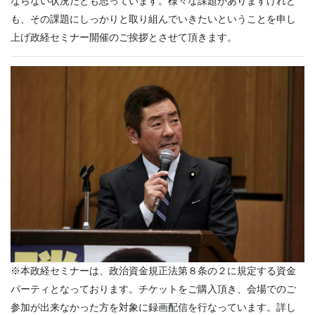
ならない状況だとも思っています。様々な課題がありますけれど
も、その課題にしっかりと取り組んでいきたいということを申し
上げ政経セミナー開催のご挨拶とさせて頂きます。
※本政経セミナーは、政治資金規正法第８条の２に規定する資金
パーティとなっております。チケットをご購入頂き、会場でのご
参加が出来なかった方を対象に録画配信を行なっています。詳し