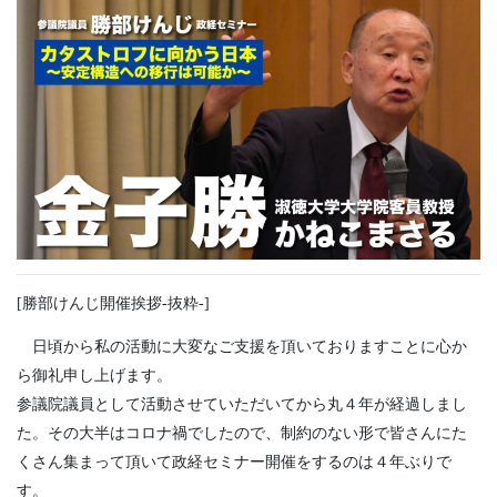
[勝部けんじ開催挨拶-抜粋-]
日頃から私の活動に大変なご支援を頂いておりますことに心か
ら御礼申し上げます。
参議院議員として活動させていただいてから丸４年が経過しまし
た。その大半はコロナ禍でしたので、制約のない形で皆さんにた
くさん集まって頂いて政経セミナー開催をするのは４年ぶりで
す。