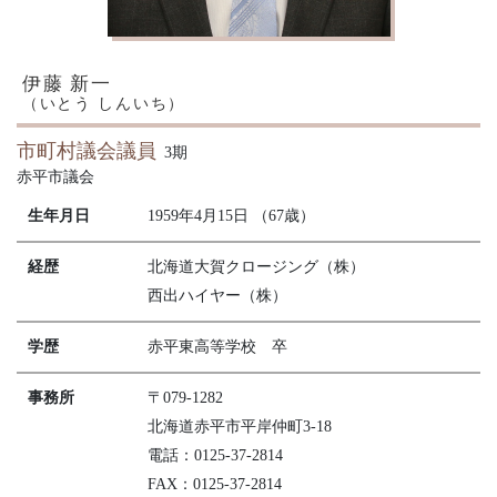
伊藤 新一
（いとう しんいち）
市町村議会議員
3期
赤平市議会
生年月日
1959年4月15日 （67歳）
経歴
北海道大賀クロージング（株）
西出ハイヤー（株）
学歴
赤平東高等学校 卒
事務所
〒079-1282
北海道赤平市平岸仲町3-18
電話：0125-37-2814
FAX：0125-37-2814