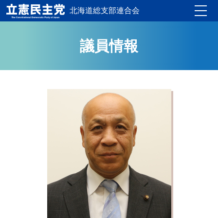
北海道総支部連合会
Toggle
議員情報