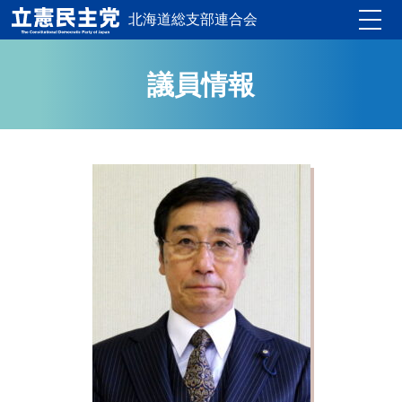
北海道総支部連合会
Toggle
議員情報