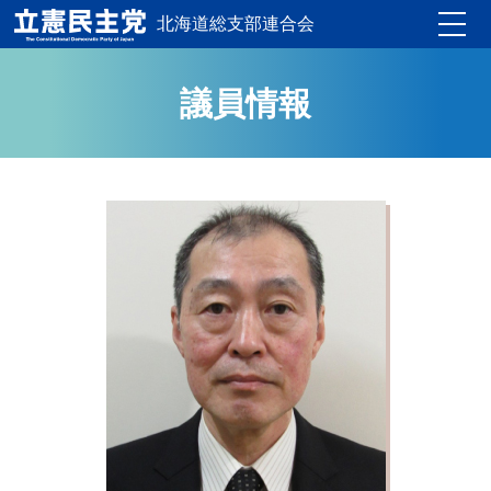
北海道総支部連合会
Toggle
議員情報