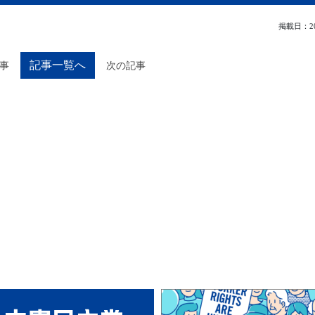
掲載日：202
記事一覧へ
事
次の記事