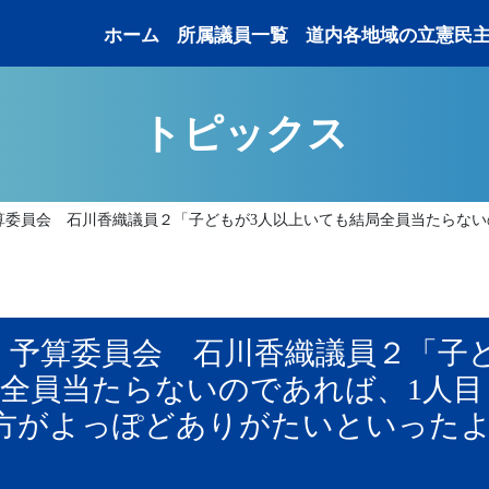
ホーム
所属議員一覧
道内各地域の立憲民
トピックス
」予算委員会 石川香織議員２「子どもが3人以上いても結局全員当たらな
議院」予算委員会 石川香織議員２「子
局全員当たらないのであれば、1人目
方がよっぽどありがたいといった