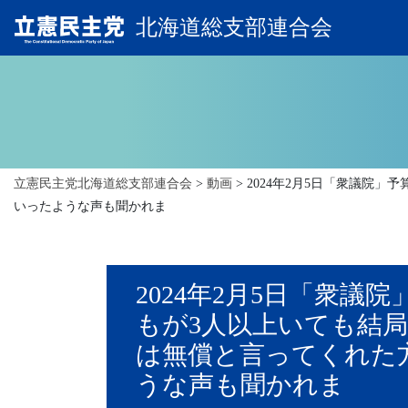
北海道総支部連合会
立憲民主党北海道総支部連合会
>
動画
>
2024年2月5日「衆議院
いったような声も聞かれま
2024年2月5日「衆
もが3人以上いても結
は無償と言ってくれた
うな声も聞かれま