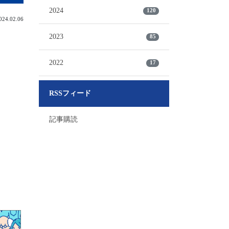
2024
120
4.02.06
2023
85
2022
17
RSSフィード
記事購読