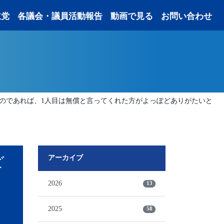
主党
各議会・議員活動報告
動画で見る
お問い合わせ
いのであれば、1人目は無償と言ってくれた方がよっぽどありがたいと
ど
アーカイブ
2026
13
よ
2025
58