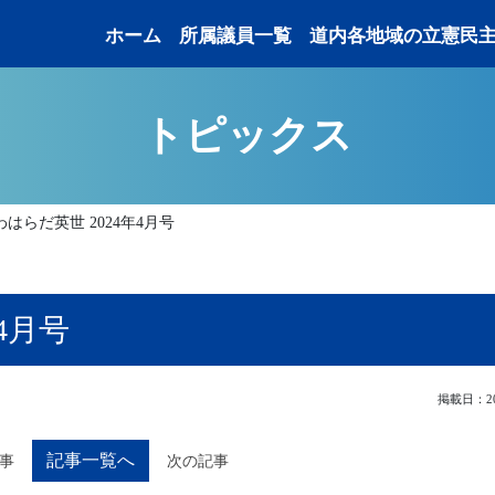
ホーム
所属議員一覧
道内各地域の立憲民
トピックス
わはらだ英世 2024年4月号
4月号
掲載日：202
記事一覧へ
事
次の記事