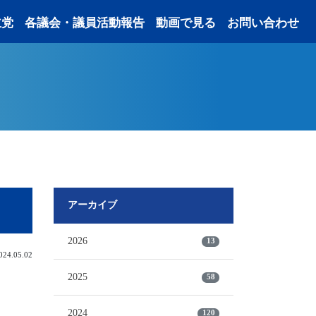
主党
各議会・議員活動報告
動画で見る
お問い合わせ
アーカイブ
2026
13
4.05.02
2025
58
2024
120