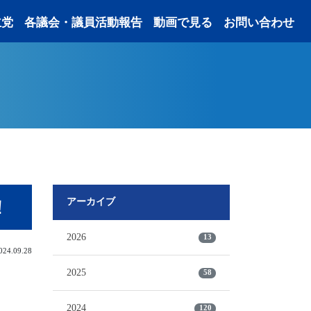
主党
各議会・議員活動報告
動画で見る
お問い合わせ
！
アーカイブ
2026
13
4.09.28
2025
58
2024
120