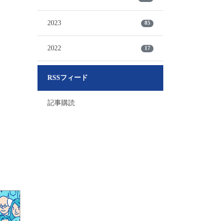
2023
85
2022
17
RSSフィード
記事購読