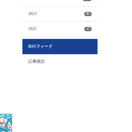
2023
85
2022
17
RSSフィード
記事購読