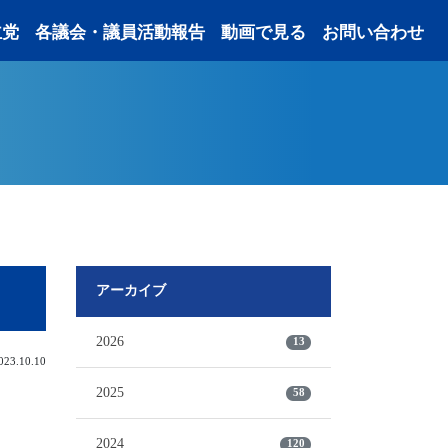
主党
各議会・議員活動報告
動画で見る
お問い合わせ
アーカイブ
2026
13
3.10.10
2025
58
2024
120