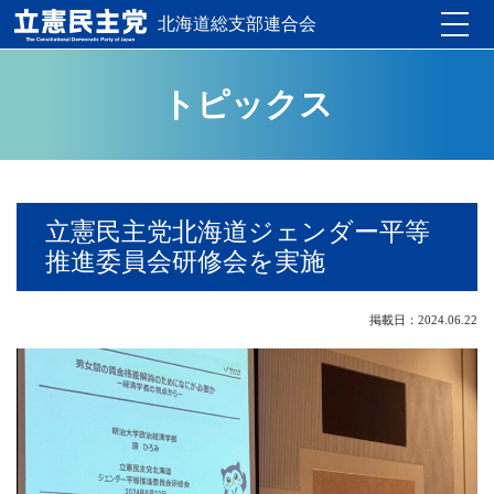
北海道総支部連合会
Toggle
トピックス
立憲民主党北海道ジェンダー平等
推進委員会研修会を実施
掲載日：2024.06.22