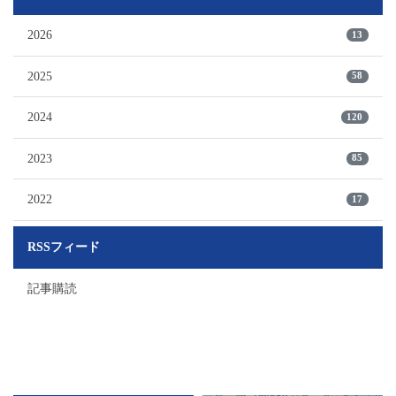
2026
13
2025
58
2024
120
2023
85
2022
17
RSSフィード
記事購読