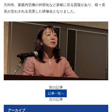
方向性、家庭内労働の外部化など多岐に亘る質疑があり、様々意
見が交わされる充実した研修会となりました。
前の記事
記事一覧へ
次の記事
アーカイブ