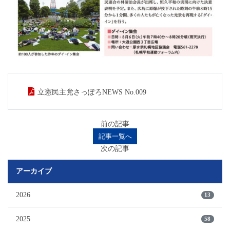
立憲民主党さっぽろNEWS No.009
前の記事
記事一覧へ
次の記事
アーカイブ
2026
13
2025
58