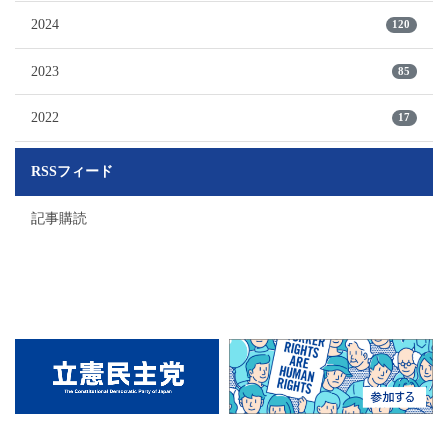
2024
120
2023
85
2022
17
RSSフィード
記事購読