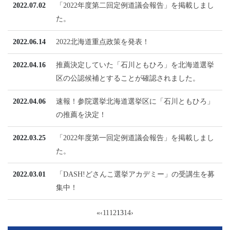
2022.07.02
「2022年度第二回定例道議会報告」を掲載しまし
た。
2022.06.14
2022北海道重点政策を発表！
2022.04.16
推薦決定していた「石川ともひろ」を北海道選挙
区の公認候補とすることが確認されました。
2022.04.06
速報！参院選挙北海道選挙区に「石川ともひろ」
の推薦を決定！
2022.03.25
「2022年度第一回定例道議会報告」を掲載しまし
た。
2022.03.01
「DASH!どさんこ選挙アカデミー」の受講生を募
集中！
«
‹
11
12
13
14
›